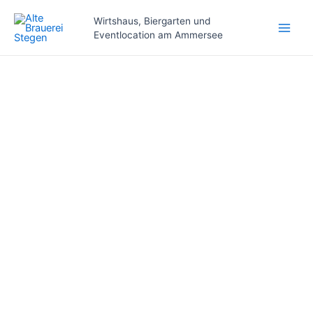
Zum
Main
Wirtshaus, Biergarten und
Inhalt
Eventlocation am Ammersee
Men
springen